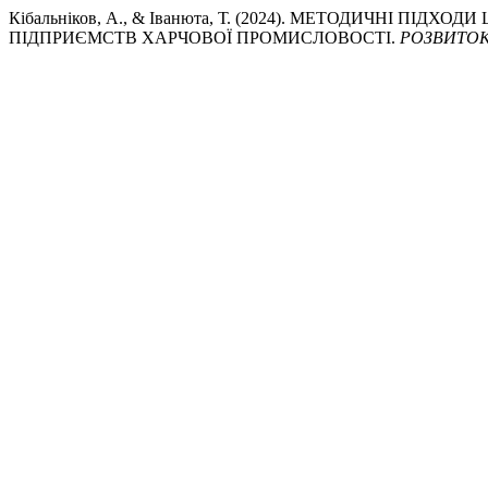
Кібальніков, А., & Іванюта, Т. (2024). МЕТОДИЧНІ П
ПІДПРИЄМСТВ ХАРЧОВОЇ ПРОМИСЛОВОСТІ.
РОЗВИТОК