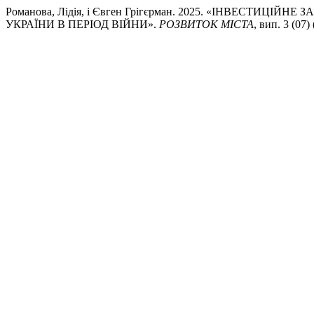
Романова, Лідія, і Євген Грігєрман. 2025. «ІНВЕСТИЦ
УКРАЇНИ В ПЕРІОД ВІЙНИ».
РОЗВИТОК МІСТА
, вип. 3 (07)