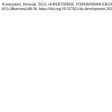
Клєвцєвич, Наталія. 2024. «ЕФЕКТИВНЕ УПРАВЛІННЯ
(03) (Жовтень):48-56. https://doi.org/10.32782/city-development.202