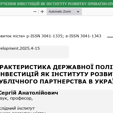
УЧЕННЯ ІНВЕСТИЦІЙ ЯК ІНСТИТУТУ РОЗВИТКУ ПРИВАТНО-ПУ