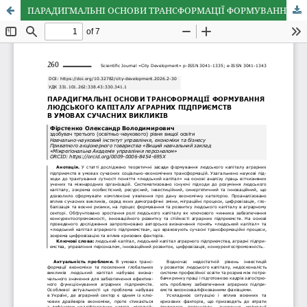
ПАРАДИГМАЛЬНІ ОСНОВИ ТРАНСФОРМАЦІЇ ФОРМУВАННЯ ЛЮДСЬКОГО КАПІТАЛУ АГРАРНИХ ПІДПРИЄМСТВ В УМОВАХ СУЧАСНИХ ВИКЛИКІВ