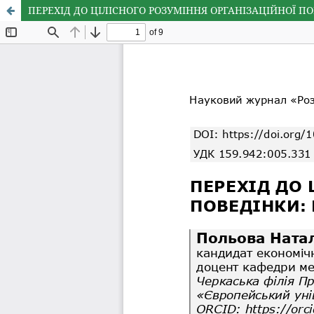
ПЕРЕХІД ДО ЦІЛІСНОГО РОЗУМІННЯ ОРГАНІЗАЦІЙНОЇ 