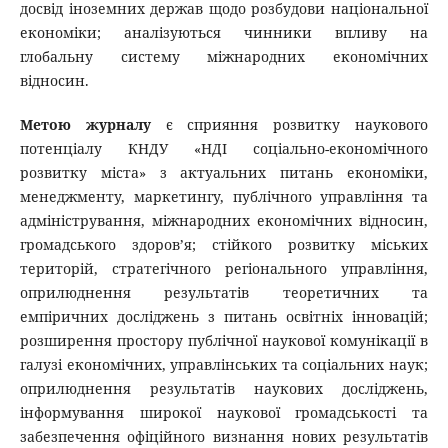
досвід іноземних держав щодо розбудови національної
економіки; аналізуються чинники впливу на
глобальну систему міжнародних економічних
відносин.
Метою журналу
є сприяння розвитку наукового
потенціалу КНДУ «НДІ соціально-економічного
розвитку міста» з актуальних питань економіки,
менеджменту, маркетингу, публічного управління та
адміністрування, міжнародних економічних відносин,
громадського здоров’я; стійкого розвитку міських
територій, стратегічного регіонального управління,
оприлюднення результатів теоретичних та
емпіричних досліджень з питань освітніх інновацій;
розширення простору публічної наукової комунікації в
галузі економічних, управлінських та соціальних наук;
оприлюднення результатів наукових досліджень,
інформування широкої наукової громадськості та
забезпечення офіційного визнання нових результатів