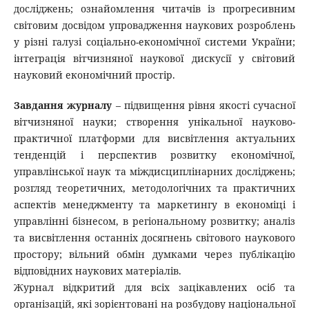
досліджень; ознайомлення читачів із прогресивним
світовим досвідом упровадження наукових розроблень
у різні галузі соціально-економічної системи України;
інтеграція вітчизняної наукової дискусії у світовий
науковий економічний простір.
Завдання журналу
– підвищення рівня якості сучасної
вітчизняної науки; створення унікальної науково-
практичної платформи для висвітлення актуальних
тенденцій і перспектив розвитку економічної,
управлінської наук та міждисциплінарних досліджень;
розгляд теоретичних, методологічних та практичних
аспектів менеджменту та маркетингу в економіці і
управлінні бізнесом, в регіональному розвитку; аналіз
та висвітлення останніх досягнень світового наукового
простору; вільний обмін думками через публікацію
відповідних наукових матеріалів.
Журнал відкритий для всіх зацікавлених осіб та
організацій, які зорієнтовані на розбудову національної