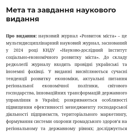
Мета та завдання наукового
видання
Про видання:
науковий журнал «Розвиток міста» – це
мультидисциплінарний науковий журнал, заснований
у 2024 році КНДУ «Науково-дослідний інститут
соціально-економічного розвитку міста». До складу
редколегії журналу входять провідні українські та
іноземні фахівці. У виданні висвітлюються сучасні
тенденції розвитку економіки, актуальні питання
регіональної економічної політики, світового
господарства, інноваційних трансформацій державного
управління в Україні; розкриваються особливості
підвищення ефективності менеджменту господарської
діяльності підприємств, територіального маркетингу,
формування системи охорони громадського здоров’я на
регіональному та державному рівнях; досліджується