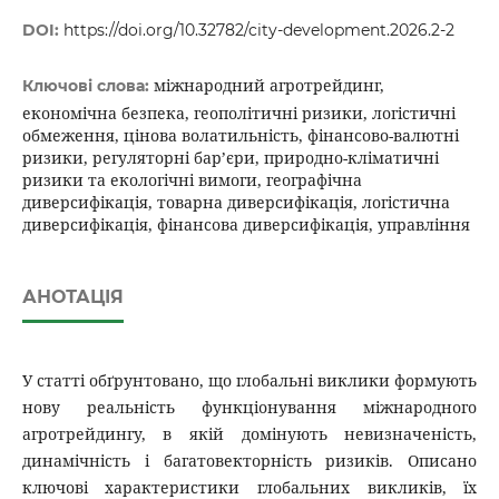
DOI:
https://doi.org/10.32782/city-development.2026.2-2
міжнародний агротрейдинг,
Ключові слова:
економічна безпека, геополітичні ризики, логістичні
обмеження, цінова волатильність, фінансово-валютні
ризики, регуляторні бар’єри, природно-кліматичні
ризики та екологічні вимоги, географічна
диверсифікація, товарна диверсифікація, логістична
диверсифікація, фінансова диверсифікація, управління
АНОТАЦІЯ
У статті обґрунтовано, що глобальні виклики формують
нову реальність функціонування міжнародного
агротрейдингу, в якій домінують невизначеність,
динамічність і багатовекторність ризиків. Описано
ключові характеристики глобальних викликів, їх