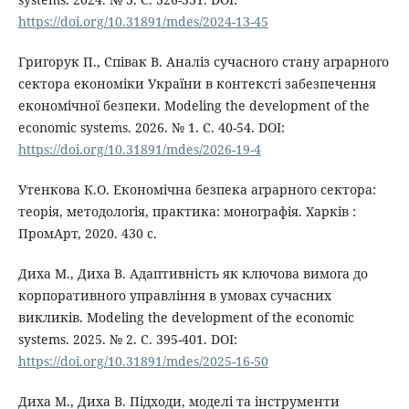
https://doi.org/10.31891/mdes/2024-13-45
Григорук П., Співак В. Аналіз сучасного стану аграрного
сектора економіки України в контексті забезпечення
економічної безпеки. Modeling the development of the
economic systems. 2026. № 1. С. 40-54. DOI:
https://doi.org/10.31891/mdes/2026-19-4
Утенкова К.О. Економічна безпека аграрного сектора:
теорія, методологія, практика: монографія. Харків :
ПромАрт, 2020. 430 с.
Диха М., Диха В. Адаптивність як ключова вимога до
корпоративного управління в умовах сучасних
викликів. Modeling the development of the economic
systems. 2025. № 2. С. 395-401. DOI:
https://doi.org/10.31891/mdes/2025-16-50
Диха М., Диха В. Підходи, моделі та інструменти