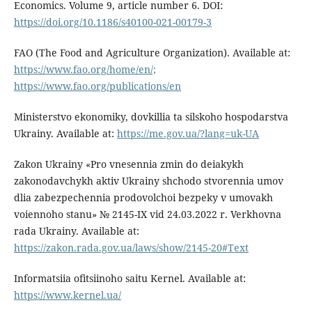
Economics. Volume 9, article number 6. DOI:
https://doi.org/10.1186/s40100-021-00179-3
FAO (The Food and Agriculture Organization). Available at:
https://www.fao.org/home/en/;
https://www.fao.org/publications/en
Ministerstvo ekonomiky, dovkillia ta silskoho hospodarstva
Ukrainy. Available at:
https://me.gov.ua/?lang=uk-UA
Zakon Ukrainy «Pro vnesennia zmin do deiakykh
zakonodavchykh aktiv Ukrainy shchodo stvorennia umov
dlia zabezpechennia prodovolchoi bezpeky v umovakh
voiennoho stanu» № 2145-IX vid 24.03.2022 r. Verkhovna
rada Ukrainy. Available at:
https://zakon.rada.gov.ua/laws/show/2145-20#Text
Informatsiia ofitsiinoho saitu Kernel. Available at:
https://www.kernel.ua/