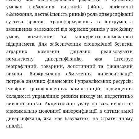
умовах глобальних викликів (війна, логістичні
обмеження, нестабільність ринків) роль диверсифікації
суттєво зростає, трансформуючись із інструмента
зменшення залежності від окремих ринків у необхідну
умову виживання та конкурентоспроможності
підприємств. Для забезпечення економічної безпеки
аграрних компаній доцільно реалізовувати
комплексну диверсифікацію, яка інтегрує
географічний, товарний, логістичний та фінансовий
виміри. Виокремлено обмеження диверсифікації:
потреба значних фінансових і управлінських ресурсів;
імовірне «розпорошення» компетенцій; підвищення
складності управління; ризики виходу на недостатньо
вивчені ринки. Акцентовано увагу на важливості не
максимально можливої диверсифікації, а оптимальної
диверсифікації, яка має базуватися на стратегічному
аналізі.