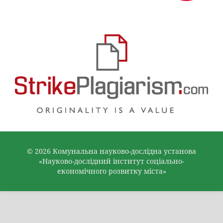
© 2026 Комунальна науково-дослідна установа
«Науково-дослідний інститут соціально-
економічного розвитку міста»