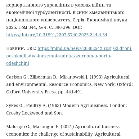
корпоративного управління в умовах війни та
економічної турбулентності. Вісник Хмельницького
національного університету. Серія: Економічні науки.
2025. Том 344, № 4. С. 390-396. DOI:
https://doi.org/10.31891/2307-5740-2025-344-4-54
Новини. URL:
https://mind.ua/news/20302542-rosijski-droni-
poshkodili-dva-inozemni-sudna-iz-zernom-u-portu-
odeshchini
Carlson G., Zilberman D., Miranowski J. (1993) Agricultural
and environmental. Resource Economics. New York; Oxford:
Oxford University Press, pp. 441-491.
Sykes G., Poultry A. (1963) Modern Agribusiness. London:
Crosby Lockwood and Son.
Malorgio G., Marangon F. (2021) Agricultural business
economics: the challenge of sustainability. Agricultural