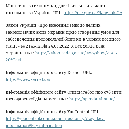
Міністерство економіки, довкілля та сільського
господарства України. URL:
https://me.gov.ua/?lang=uk-UA
Закон України «Про внесення змін до деяких
законодавчих актів України щодо створення умов для
забезпечення продовольчої безпеки в умовах воєнного
стану» № 2145-IX від 24.03.2022 р. Верховна рада
України. URL:
https://zakon.rada.gov.ua/laws/show/2145-
20#Text
Інформація офіційного сайту Kernel. URL:
https://www.kernel.ua/
Інформація офіційного сайту Опендатабот про суб’єкти
господарської діяльності. URL:
https://opendatabot.ua/
Інформація офіційного сайту YouControl. URL:
https://youcontrol.com.ua/our_possibility/?key=key-
information#key-information