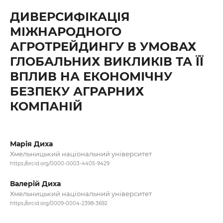
ДИВЕРСИФІКАЦІЯ
МІЖНАРОДНОГО
АГРОТРЕЙДИНГУ В УМОВАХ
ГЛОБАЛЬНИХ ВИКЛИКІВ ТА ЇЇ
ВПЛИВ НА ЕКОНОМІЧНУ
БЕЗПЕКУ АГРАРНИХ
КОМПАНІЙ
Марія Диха
Хмельницький національний університет
https://orcid.org/0000-0003-4405-9429
Валерій Диха
Хмельницький національний університет
https://orcid.org/0009-0004-2398-3692