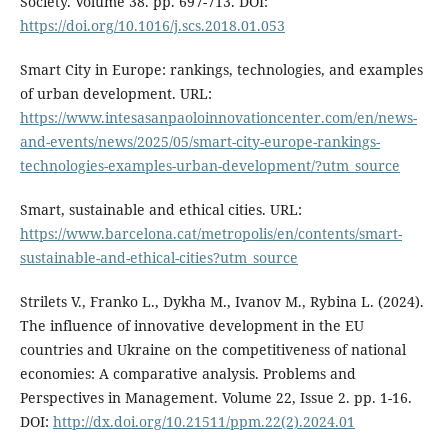
Society. Volume 38. pp. 697-713. DOI:
https://doi.org/10.1016/j.scs.2018.01.053
Smart City in Europe: rankings, technologies, and examples
of urban development. URL:
https://www.intesasanpaoloinnovationcenter.com/en/news-
and-events/news/2025/05/smart-city-europe-rankings-
technologies-examples-urban-development/?utm_source
Smart, sustainable and ethical cities. URL:
https://www.barcelona.cat/metropolis/en/contents/smart-
sustainable-and-ethical-cities?utm_source
Strilets V., Franko L., Dykha M., Ivanov M., Rybina L. (2024).
The influence of innovative development in the EU
countries and Ukraine on the competitiveness of national
economies: A comparative analysis. Problems and
Perspectives in Management. Volume 22, Issue 2. pp. 1-16.
DOI:
http://dx.doi.org/10.21511/ppm.22(2).2024.01