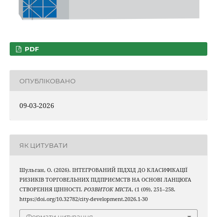
PDF
ОПУБЛІКОВАНО
09-03-2026
ЯК ЦИТУВАТИ
Шульган, О. (2026). ІНТЕГРОВАНИЙ ПІДХІД ДО КЛАСИФІКАЦІЇ
РИЗИКІВ ТОРГОВЕЛЬНИХ ПІДПРИЄМСТВ НА ОСНОВІ ЛАНЦЮГА
СТВОРЕННЯ ЦІННОСТІ.
РОЗВИТОК МІСТА
, (1 (09), 251–258.
https://doi.org/10.32782/city-development.2026.1-30
Формати цитування