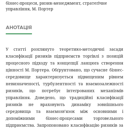
бізнес-процеси, ризик-менеджмент, стратегічне
управління, М. Портер
АНОТАЦІЯ
У статті розглянуто теоретико-методичні засади
класифікації ризиків підприємств торгівлі з позицій
процесного підходу та концепції ланцюга створення
цінності М. Портера. Обґрунтовано, що сучасне бізнес-
середовище характеризується підвищеним рівнем
невизначеності, турбулентності та взаємозалежності
ризиків, що потребує інтегрованих механізмів
управління. Доведено, що традиційні класифікації
ризиків не враховують динаміку зовнішнього
середовища та взаємозв’язок між основними і
допоміжними бізнес-процесами торговельного
підприємства. Запропоновано класифікацію ризиків за