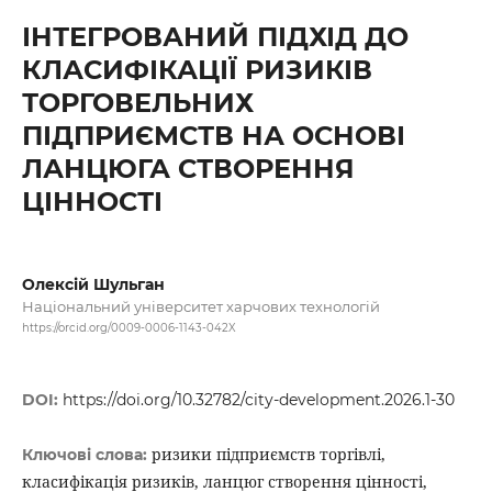
ІНТЕГРОВАНИЙ ПІДХІД ДО
КЛАСИФІКАЦІЇ РИЗИКІВ
ТОРГОВЕЛЬНИХ
ПІДПРИЄМСТВ НА ОСНОВІ
ЛАНЦЮГА СТВОРЕННЯ
ЦІННОСТІ
Олексій Шульган
Національний університет харчових технологій
https://orcid.org/0009-0006-1143-042X
DOI:
https://doi.org/10.32782/city-development.2026.1-30
ризики підприємств торгівлі,
Ключові слова:
класифікація ризиків, ланцюг створення цінності,