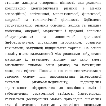
етапами ланцюга створення цінності, яка дозволяє
комплексно ідентифікувати ризики в межах
операційної, логістичної, маркетингової, фінансової,
кадрової та технологічної діяльності. Здійснено
структуризацію ризиків основної (вхідна та вихідна
логістика, операції, маркетинг і продажі, сервісне
обслуговування) та допоміжної діяльності
(інфраструктура, управління персоналом, розвиток
технологій, закупівлі) підприємств торгівлі. На основі
аналізу взаємозалежностей між ризиками побудовано
матрицю їх взаємного впливу, що дало змогу
визначити ключові зони ризику та потенційні
ланцюгові ефекти. Показано, що така систематизація
створює основу для впровадження інтегрованої
системи ризик-менеджменту, підвищення
адаптивності підприємства до зовнішніх змін і
забезпечення стратегічної стійкості бізнес-моделі.
Результати дослідження мають прикладне значення
для формування системи управління ризиками