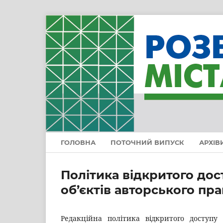
ГОЛОВНА
ПОТОЧНИЙ ВИПУСК
АРХІВ
Політика відкритого до
об’єктів авторського пра
Редакційна політика відкритого доступу