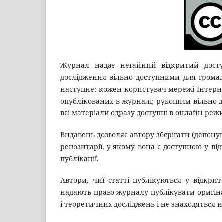
Журнал надає негайний відкритий досту
дослідження вільно доступними для громад
наступне: кожен користувач мережі Інтерне
опублікованих в журналі; рукописи вільно до
всі матеріали одразу доступні в онлайн режи
Видавець дозволяє автору зберігати (депону
репозитарії, у якому вона є доступною у в
публікації.
Автори, чиї статті публікуються у відкрит
надають право журналу публікувати оригіна
і теоретичних досліджень і не знаходяться 