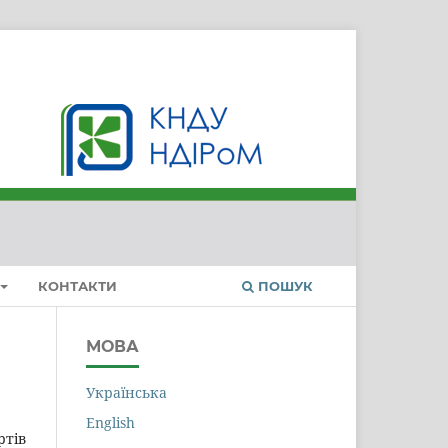
Увійти
КОНТАКТИ
ПОШУК
МОВА
Українська
English
ртів