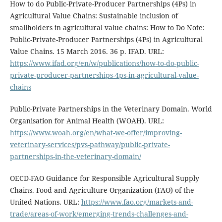
How to do Public-Private-Producer Partnerships (4Ps) in
Agricultural Value Chains: Sustainable inclusion of
smallholders in agricultural value chains: How to Do Note:
Public-Private-Producer Partnerships (4Ps) in Agricultural
Value Chains. 15 March 2016. 36 p. IFAD. URL:
https://www.ifad.org/en/w/publications/how-to-do-public-
private-producer-partnerships-4ps-in-agricultural-value-
chains
Public-Private Partnerships in the Veterinary Domain. World
Organisation for Animal Health (WOAH). URL:
https://www.woah.org/en/what-we-offer/improving-
veterinary-services/pvs-pathway/public-private-
partnerships-in-the-veterinary-domain/
OECD-FAO Guidance for Responsible Agricultural Supply
Chains. Food and Agriculture Organization (FAO) of the
United Nations. URL:
https://www.fao.org/markets-and-
trade/areas-of-work/emerging-trends-challenges-and-