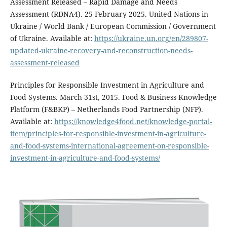
Assessment Released – Rapid Damage and Needs
Assessment (RDNA4). 25 February 2025. United Nations in
Ukraine / World Bank / European Commission / Government
of Ukraine. Available at:
https://ukraine.un.org/en/289807-
updated-ukraine-recovery-and-reconstruction-needs-
assessment-released
Principles for Responsible Investment in Agriculture and
Food Systems. March 31st, 2015. Food & Business Knowledge
Platform (F&BKP) – Netherlands Food Partnership (NFP).
Available at:
https://knowledge4food.net/knowledge-portal-
item/principles-for-responsible-investment-in-agriculture-
and-food-systems-international-agreement-on-responsible-
investment-in-agriculture-and-food-systems/