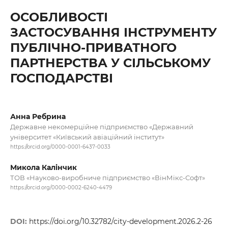
ОСОБЛИВОСТІ
ЗАСТОСУВАННЯ ІНСТРУМЕНТУ
ПУБЛІЧНО-ПРИВАТНОГО
ПАРТНЕРСТВА У СІЛЬСЬКОМУ
ГОСПОДАРСТВІ
Анна Ребрина
Державне некомерційне підприємство «Державний
університет «Київський авіаційний інститут»
https://orcid.org/0000-0001-6437-0033
Микола Калінчик
ТОВ «Науково-виробниче підприємство «ВінМікс-Софт»
https://orcid.org/0000-0002-6240-4479
DOI:
https://doi.org/10.32782/city-development.2026.2-26