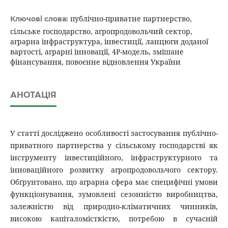
публічно-приватне партнерство,
Ключові слова:
сільське господарство, агропродовольчий сектор,
аграрна інфраструктура, інвестиції, ланцюги доданої
вартості, аграрні інновації, 4P-модель, змішане
фінансування, повоєнне відновлення України
АНОТАЦІЯ
У статті досліджено особливості застосування публічно-
приватного партнерства у сільському господарстві як
інструменту інвестиційного, інфраструктурного та
інноваційного розвитку агропродовольчого сектору.
Обґрунтовано, що аграрна сфера має специфічні умови
функціонування, зумовлені сезонністю виробництва,
залежністю від природно-кліматичних чинників,
високою капіталомісткістю, потребою в сучасній