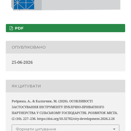
PDF
ОПУБЛІКОВАНО
25-06-2026
ЯК ЦИТУВАТИ
Ребрина, А., & Калінчик, М. (2026). ОСОБЛИВОСТІ
ЗАСТОСУВАННЯ ІНСТРУМЕНТУ ПУБЛІЧНО-ПРИВАТНОГО
ПАРТНЕРСТВА У СІЛЬСЬКОМУ ГОСПОДАРСТВІ.
РОЗВИТОК МІСТА
,
(2 (10), 227–236. https://doi.org/10.32782/city-development.2026.2-26
Формати цитування