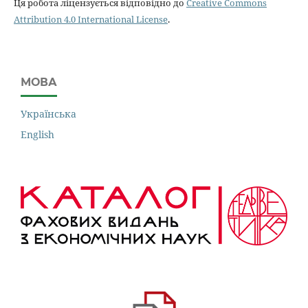
Ця робота ліцензується відповідно до
Creative Commons
Attribution 4.0 International License
.
МОВА
Українська
English