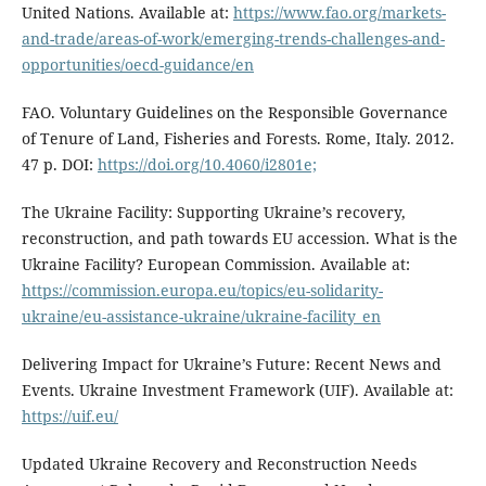
United Nations. Available at:
https://www.fao.org/markets-
and-trade/areas-of-work/emerging-trends-challenges-and-
opportunities/oecd-guidance/en
FAO. Voluntary Guidelines on the Responsible Governance
of Tenure of Land, Fisheries and Forests. Rome, Italy. 2012.
47 p. DOI:
https://doi.org/10.4060/i2801e;
The Ukraine Facility: Supporting Ukraine’s recovery,
reconstruction, and path towards EU accession. What is the
Ukraine Facility? European Commission. Available at:
https://commission.europa.eu/topics/eu-solidarity-
ukraine/eu-assistance-ukraine/ukraine-facility_en
Delivering Impact for Ukraine’s Future: Recent News and
Events. Ukraine Investment Framework (UIF). Available at:
https://uif.eu/
Updated Ukraine Recovery and Reconstruction Needs