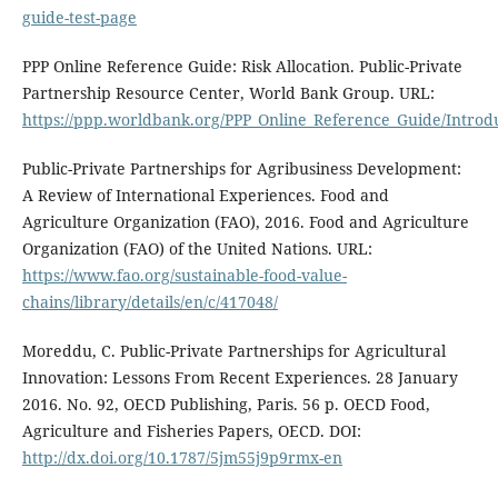
guide-test-page
PPP Online Reference Guide: Risk Allocation. Public-Private
Partnership Resource Center, World Bank Group. URL:
https://ppp.worldbank.org/PPP_Online_Reference_Guide/Introd
Public-Private Partnerships for Agribusiness Development:
A Review of International Experiences. Food and
Agriculture Organization (FAO), 2016. Food and Agriculture
Organization (FAO) of the United Nations. URL:
https://www.fao.org/sustainable-food-value-
chains/library/details/en/c/417048/
Moreddu, C. Public-Private Partnerships for Agricultural
Innovation: Lessons From Recent Experiences. 28 January
2016. No. 92, OECD Publishing, Paris. 56 p. OECD Food,
Agriculture and Fisheries Papers, OECD. DOI:
http://dx.doi.org/10.1787/5jm55j9p9rmx-en