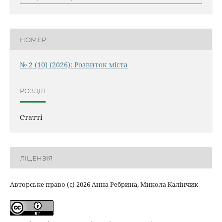
НОМЕР
№ 2 (10) (2026): Розвиток міста
РОЗДІЛ
Статті
ЛІЦЕНЗІЯ
Авторське право (c) 2026 Анна Ребрина, Микола Калінчик