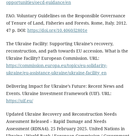
opportunities/oecd-guidance/en
FAO. Voluntary Guidelines on the Responsible Governance
of Tenure of Land, Fisheries and Forests. Rome, Italy. 2012.
47 p. DOI:
https://doi.org/10.4060/i2801e
The Ukraine Facility: Supporting Ukraine’s recovery,
reconstruction, and path towards EU accession. What is the
Ukraine Facility? European Commission. URL:
https://commission.europa.eu/topics/eu-solidarity-
ukraine/eu-assistance-ukraine/ukraine-facility_en
Delivering Impact for Ukraine’s Future: Recent News and
Events. Ukraine Investment Framework (UIF). URL:
https://uif.eu/
Updated Ukraine Recovery and Reconstruction Needs
Assessment Released – Rapid Damage and Needs
Assessment (RDNA4). 25 February 2025. United Nations in
Ukraine / World Bank / European Commission / Government