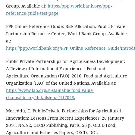
Group. Available at:
https://ppp.worldbank.org/ppp-
reference-guide-test-page
PPP Online Reference Guide: Risk Allocation. Public-Private
Partnership Resource Center, World Bank Group. Available
at:
https://ppp.worldbank.org/PPP_Online_Reference_Guide/Introd
Public-Private Partnerships for Agribusiness Development:
A Review of International Experiences. Food and
Agriculture Organization (FAO), 2016. Food and Agriculture
Organization (FAO) of the United Nations. Available at:
https://www.fao.org/sustainable-food-value-
chains/library/details/en/c/417048/
Moreddu, C. Public-Private Partnerships for Agricultural
Innovation: Lessons From Recent Experiences. 28 January
2016. No. 92, OECD Publishing, Paris. 56 p. OECD Food,
Agriculture and Fisheries Papers, OECD. DOI: