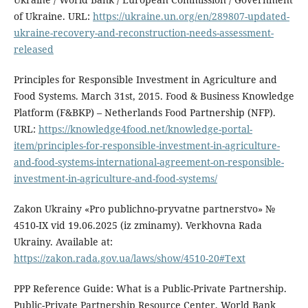
of Ukraine. URL:
https://ukraine.un.org/en/289807-updated-
ukraine-recovery-and-reconstruction-needs-assessment-
released
Principles for Responsible Investment in Agriculture and
Food Systems. March 31st, 2015. Food & Business Knowledge
Platform (F&BKP) – Netherlands Food Partnership (NFP).
URL:
https://knowledge4food.net/knowledge-portal-
item/principles-for-responsible-investment-in-agriculture-
and-food-systems-international-agreement-on-responsible-
investment-in-agriculture-and-food-systems/
Zakon Ukrainy «Pro publichno-pryvatne partnerstvo» №
4510-IX vid 19.06.2025 (iz zminamy). Verkhovna Rada
Ukrainy. Available at:
https://zakon.rada.gov.ua/laws/show/4510-20#Text
PPP Reference Guide: What is a Public-Private Partnership.
Public-Private Partnership Resource Center, World Bank