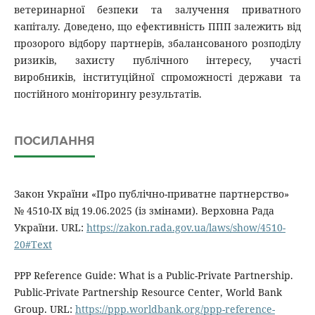
ветеринарної безпеки та залучення приватного
капіталу. Доведено, що ефективність ППП залежить від
прозорого відбору партнерів, збалансованого розподілу
ризиків, захисту публічного інтересу, участі
виробників, інституційної спроможності держави та
постійного моніторингу результатів.
ПОСИЛАННЯ
Закон України «Про публічно-приватне партнерство»
№ 4510-IX від 19.06.2025 (із змінами). Верховна Рада
України. URL:
https://zakon.rada.gov.ua/laws/show/4510-
20#Text
PPP Reference Guide: What is a Public-Private Partnership.
Public-Private Partnership Resource Center, World Bank
Group. URL:
https://ppp.worldbank.org/ppp-reference-