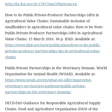
http://dx.doi.org/10.1787/5jm55j9p9rmx-en
How to do Public-Private-Producer Partnerships (4Ps) in
Agricultural Value Chains: Sustainable inclusion of
smallholders in agricultural value chains: How to Do Note:
Public-Private-Producer Partnerships (4Ps) in Agricultural
Value Chains. 15 March 2016. 36 p. IFAD. Available at:
https://www.ifad.org/en/w/publications/how-to-do-public-
private-producer-partnerships-4ps-in-agricultural-value-
chains
Public-Private Partnerships in the Veterinary Domain. World
Organisation for Animal Health (WOAH). Available at:
https://www.woah.org/en/what-we-offer/improving-
veterinary-services/pvs-pathway/public-private-
partnerships-in-the-veterinary-domain/
OECD-FAO Guidance for Responsible Agricultural Supply
Chains. Food and Agriculture Organization (FAO) of the