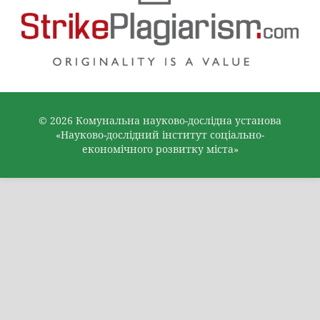
© 2026 Комунальна науково-дослідна установа
«Науково-дослідний інститут соціально-
економічного розвитку міста»