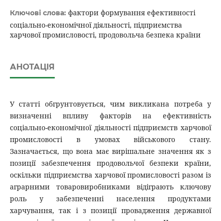
фактори формування ефективності
Ключові слова:
соціально-економічної діяльності, підприємства
харчової промисловості, продовольча безпека країни
АНОТАЦІЯ
У статті обгрунтовується, чим викликана потреба у
визначенні впливу факторів на ефективність
соціально-економічної діяльності підприємств харчової
промисловості в умовах військового стану.
Зазначається, що вона має вирішальне значення як з
позиції забезпечення продовольчої безпеки країни,
оскільки підприємства харчової промисловості разом із
аграрними товаровиробниками відіграють ключову
роль у забезпеченні населення продуктами
харчування, так і з позиції провадження державної