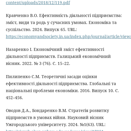
content/uploads/2018/12/119.pdf
Кравченко В.О. Ефективність діяльності підприємства:
зміст, види та родь у сучасних умовах. Економіка та
суспільство. 2024. Випуск 65. URL:
https://economyandsociety.in.ua/index.php/journal/article/view
Назаренко І. Економічний зміст ефективності
діяльності підприємств. Галицький економічний
вісник. 2022. № 3 (76). С. 15–22.
Пилипенко С.М. Теоретичні засади оцінки
ефективності діяльності підприємства. Глобальні та
національні проблеми економіки. 2016. Випуск 10. С.
452–456.
Оводов Д.А., Бондаренко В.М. Стратегія розвитку
підприємств в умовах війни. Науковий вісник
Ужгородського університету. 2024. №1(63). URL: