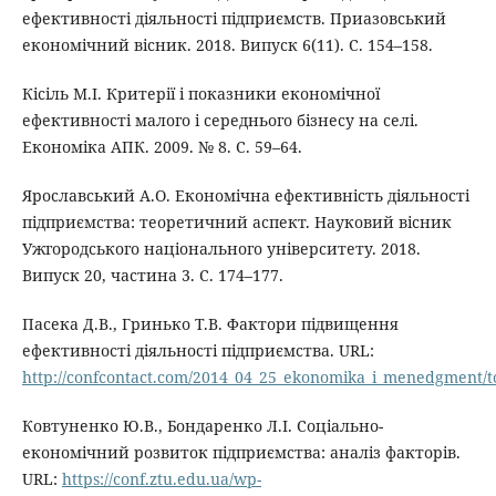
ефективності діяльності підприємств. Приазовський
економічний вісник. 2018. Випуск 6(11). С. 154–158.
Кісіль М.І. Критерії і показники економічної
ефективності малого і середнього бізнесу на селі.
Економіка АПК. 2009. № 8. С. 59–64.
Ярославський А.О. Економічна ефективність діяльності
підприємства: теоретичний аспект. Науковий вісник
Ужгородського національного університету. 2018.
Випуск 20, частина 3. С. 174–177.
Пасека Д.В., Гринько Т.В. Фактори підвищення
ефективності діяльності підприємства. URL:
http://confcontact.com/2014_04_25_ekonomika_i_menedgment/
Ковтуненко Ю.В., Бондаренко Л.І. Соціально-
економічний розвиток підприємства: аналіз факторів.
URL:
https://conf.ztu.edu.ua/wp-