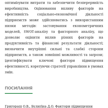
оптимізувати витрати та забезпечити безперервність
виробництва. Оцінювання впливу факторів на
ефективність соціально-економічної діяльності
підприємств може здійснюватись з використанням
низки методів: застовування економетричних
моделей, SWOT-аналізу та факторного аналізу, що
дозволяє оцінити вплив різних факторів на
продуктивність та фінансові результати діяльності;
визначити внутрішні сильні та слабкі сторони
підприємств, а також зовнішні можливості та загрози;
ідентифікувати ключові фактори підвищення
ефективності, корегуючи стратегії управління в умовах
змін.
ПОСИЛАННЯ
Григораш О.В., Булигіна Д.О. Фактори підвищення