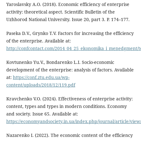
Yaroslavsky A.O. (2018). Economic efficiency of enterprise
activity: theoretical aspect. Scientific Bulletin of the
Uzhhorod National University. Issue 20, part 3. P. 174–177.
Paseka D.V., Grynko T.V. Factors for increasing the efficiency
of the enterprise. Available at:
http://confcontact.com/2014_04_25_ekonomika_i_menedgment/
Kovtunenko Yu.V., Bondarenko L.I. Socio-economic
development of the enterprise: analysis of factors. Available
at:
https://conf.ztu.edu.ua/wp-
content/uploads/2018/12/119.pdf
Kravchenko V.O. (2024). Effectiveness of enterprise activity:
content, types and types in modern conditions. Economy
and society. Issue 65. Available at:
https://economyandsociety.in.ua/index.php/journal/article/view
Nazarenko I. (2022). The economic content of the efficiency