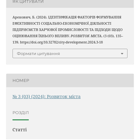
ЯК ЦИТУВАТИ
Аренович, Б. (2024). ІДЕНТИФІКАЦІЯ ФАКТОРІВ ФОРМУВАННЯ
ЕФЕКТИВНОСТІ СОЦІАЛЬНО-ЕКОНОМІЧНОЇ ДІЯЛЬНОСТІ
ПІДПРИЄМСТВ ХАРЧОВОЇ ПРОМИСЛОВОСТІ ТА ПІДХОДИ ЩОДО
ОЦІНЮВАННЯ ЇХНЬОГО ВПЛИВУ.
РОЗВИТОК МІСТА
, (3 (03), 135–
139. https://doi.org/10.32782/city-development.2024.3-18
Формати цитування
НОМЕР
№ 3 (03) (2024): Розвиток міста
РОЗДІЛ
Статті