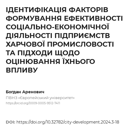
ІДЕНТИФІКАЦІЯ ФАКТОРІВ
ФОРМУВАННЯ ЕФЕКТИВНОСТІ
СОЦІАЛЬНО-ЕКОНОМІЧНОЇ
ДІЯЛЬНОСТІ ПІДПРИЄМСТВ
ХАРЧОВОЇ ПРОМИСЛОВОСТІ
ТА ПІДХОДИ ЩОДО
ОЦІНЮВАННЯ ЇХНЬОГО
ВПЛИВУ
Богдан Аренович
ПВНЗ «Європейський університет»
https://orcid.org/0009-0005-9512-7411
DOI:
https://doi.org/10.32782/city-development.2024.3-18